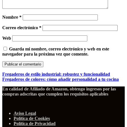
Nombre
*
Correo electrónico
*
Web
Guarda mi nombre, correo electrónico y web en este
navegador para la próxima vez que comente.
Fregaderos de estilo industrial: robustez y funcionalidad
Fregaderos de colores: cómo añadir personalidad a tu cocina
En calidad de Afiliado de Amazon, obtengo ingresos por las
compras adscritas que cumplen los requisitos aplicables
Aviso Legal
Política de Cookies
Política de Privacidad