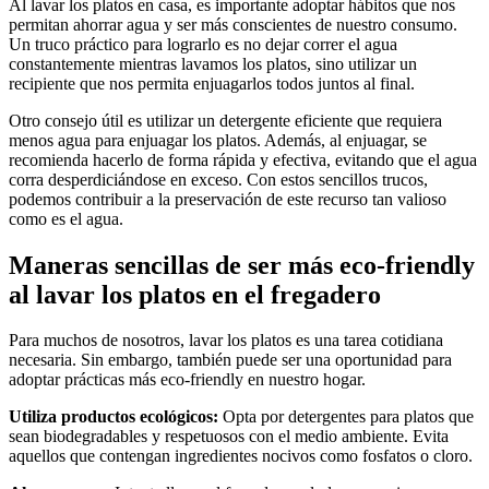
Al lavar los platos en casa, es importante adoptar hábitos que nos
permitan ahorrar agua y ser más conscientes de nuestro consumo.
Un truco práctico para lograrlo es no dejar correr el agua
constantemente mientras lavamos los platos, sino utilizar un
recipiente que nos permita enjuagarlos todos juntos al final.
Otro consejo útil es utilizar un detergente eficiente que requiera
menos agua para enjuagar los platos. Además, al enjuagar, se
recomienda hacerlo de forma rápida y efectiva, evitando que el agua
corra desperdiciándose en exceso. Con estos sencillos trucos,
podemos contribuir a la preservación de este recurso tan valioso
como es el agua.
Maneras sencillas de ser más eco-friendly
al lavar los platos en el fregadero
Para muchos de nosotros, lavar los platos es una tarea cotidiana
necesaria. Sin embargo, también puede ser una oportunidad para
adoptar prácticas más eco-friendly en nuestro hogar.
Utiliza productos ecológicos:
Opta por detergentes para platos que
sean biodegradables y respetuosos con el medio ambiente. Evita
aquellos que contengan ingredientes nocivos como fosfatos o cloro.