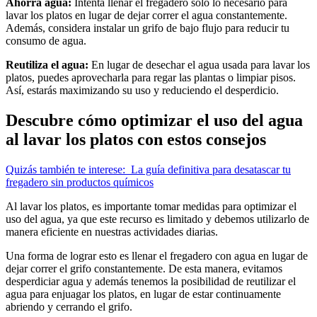
Ahorra agua:
Intenta llenar el fregadero solo lo necesario para
lavar los platos en lugar de dejar correr el agua constantemente.
Además, considera instalar un grifo de bajo flujo para reducir tu
consumo de agua.
Reutiliza el agua:
En lugar de desechar el agua usada para lavar los
platos, puedes aprovecharla para regar las plantas o limpiar pisos.
Así, estarás maximizando su uso y reduciendo el desperdicio.
Descubre cómo optimizar el uso del agua
al lavar los platos con estos consejos
Quizás también te interese:
La guía definitiva para desatascar tu
fregadero sin productos químicos
Al lavar los platos, es importante tomar medidas para optimizar el
uso del agua, ya que este recurso es limitado y debemos utilizarlo de
manera eficiente en nuestras actividades diarias.
Una forma de lograr esto es llenar el fregadero con agua en lugar de
dejar correr el grifo constantemente. De esta manera, evitamos
desperdiciar agua y además tenemos la posibilidad de reutilizar el
agua para enjuagar los platos, en lugar de estar continuamente
abriendo y cerrando el grifo.