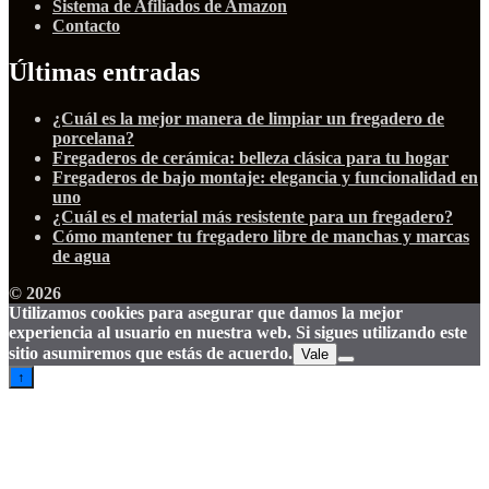
Sistema de Afiliados de Amazon
Contacto
Últimas entradas
¿Cuál es la mejor manera de limpiar un fregadero de
porcelana?
Fregaderos de cerámica: belleza clásica para tu hogar
Fregaderos de bajo montaje: elegancia y funcionalidad en
uno
¿Cuál es el material más resistente para un fregadero?
Cómo mantener tu fregadero libre de manchas y marcas
de agua
© 2026
Utilizamos cookies para asegurar que damos la mejor
experiencia al usuario en nuestra web. Si sigues utilizando este
sitio asumiremos que estás de acuerdo.
Vale
↑