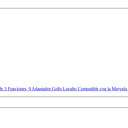
de 3 Funciones, 9 Adaptador Grifo Lavabo Compatible con la Mayoría 