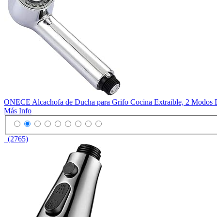
ONECE Alcachofa de Ducha para Grifo Cocina Extraible, 2 Modos D
Más Info
(2765)