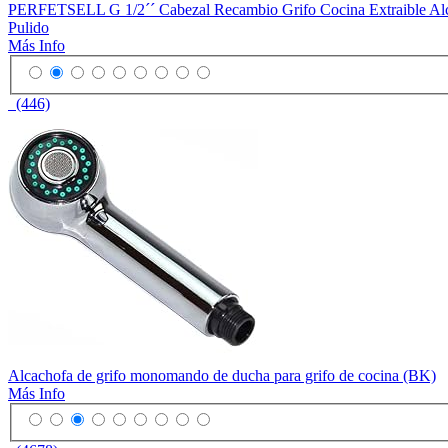
PERFETSELL G 1/2´´ Cabezal Recambio Grifo Cocina Extraible Alca
Pulido
Más Info
(446)
Alcachofa de grifo monomando de ducha para grifo de cocina (BK)
Más Info