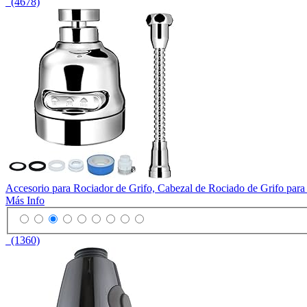
(4678)
Accesorio para Rociador de Grifo, Cabezal de Rociado de Grifo para
Más Info
(1360)