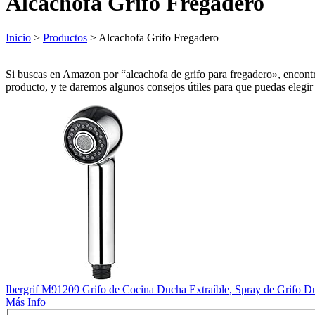
Alcachofa Grifo Fregadero
Inicio
>
Productos
> Alcachofa Grifo Fregadero
Si buscas en Amazon por “alcachofa de grifo para fregadero», encontra
producto, y te daremos algunos consejos útiles para que puedas elegir
Ibergrif M91209 Grifo de Cocina Ducha Extraíble, Spray de Grifo Du
Más Info