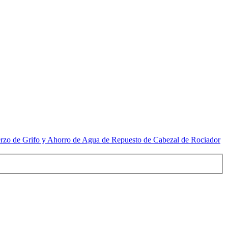
uerzo de Grifo y Ahorro de Agua de Repuesto de Cabezal de Rociador