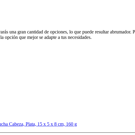
rás una gran cantidad de opciones, lo que puede resultar abrumador. Po
 la opción que mejor se adapte a tus necesidades.
cha Cabeza, Plata, 15 x 5 x 8 cm, 160 g