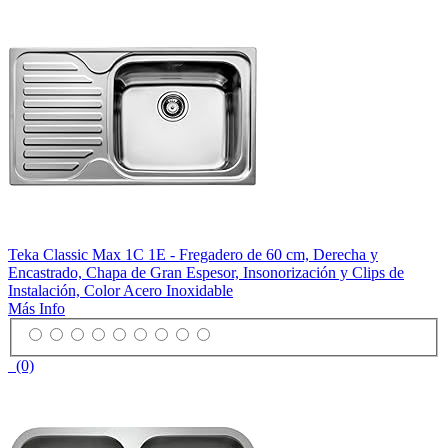
Teka Classic Max 1C 1E - Fregadero de 60 cm, Derecha y
Encastrado, Chapa de Gran Espesor, Insonorización y Clips de
Instalación, Color Acero Inoxidable
Más Info
(0)