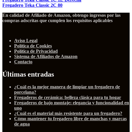
Fregadero Teka Classic 2C 80
En calidad de Afiliado de Amazon, obtengo ingresos por las
compras adscritas que cumplen los requisitos aplicables
Aviso Legal
Política de Cookies
Política de Privacidad
Sistema de Afiliados de Amazon
Contacto
Últimas entradas
¿Cuál es la mejor manera de limpiar un fregadero de
porcelana?
Fregaderos de cerámica: belleza clásica para tu hogar
Fregaderos de bajo montaje: elegancia y funcionalidad en
uno
¿Cuál es el material más resistente para un fregadero?
Cómo mantener tu fregadero libre de manchas y marcas
de agua