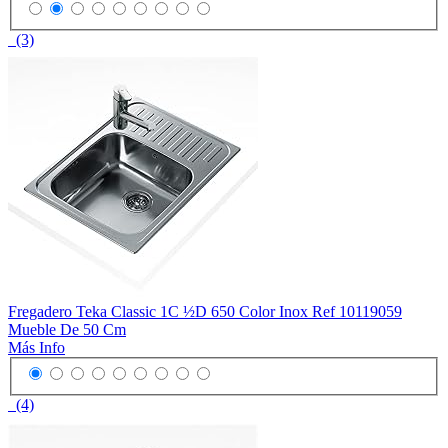
(3)
Fregadero Teka Classic 1C ½D 650 Color Inox Ref 10119059
Mueble De 50 Cm
Más Info
(4)