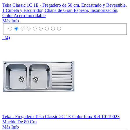
Teka Classic 1C 1E - Fregadero de 50 cm, Encastrado y Reversible,
1 Cubeta y Escurridor, Chapa de Gran Espesor, Insonorización,
Color Acero Inoxidable
Más Info
(4)
Teka - Fregadero Teka Classic 2C 1E Color Inox Ref 10119023
Mueble De 80 Cm
Más Info