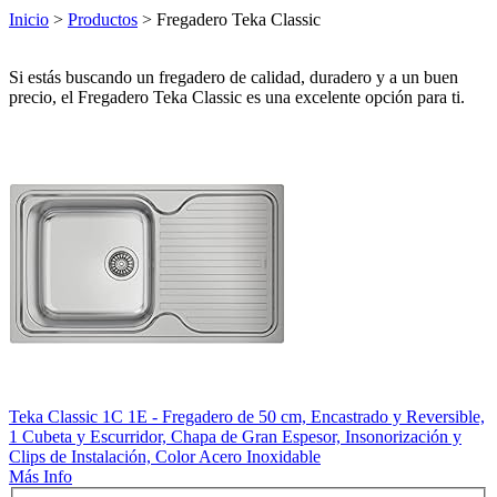
Inicio
>
Productos
> Fregadero Teka Classic
Si estás buscando un fregadero de calidad, duradero y a un buen
precio, el Fregadero Teka Classic es una excelente opción para ti.
Teka Classic 1C 1E - Fregadero de 50 cm, Encastrado y Reversible,
1 Cubeta y Escurridor, Chapa de Gran Espesor, Insonorización y
Clips de Instalación, Color Acero Inoxidable
Más Info