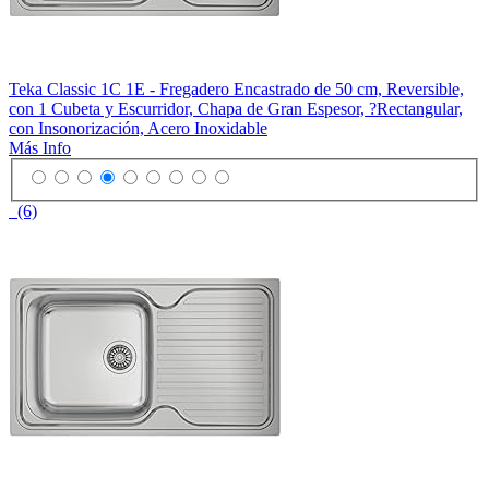
Teka Classic 1C 1E - Fregadero Encastrado de 50 cm, Reversible,
con 1 Cubeta y Escurridor, Chapa de Gran Espesor, ?Rectangular,
con Insonorización, Acero Inoxidable
Más Info
(6)