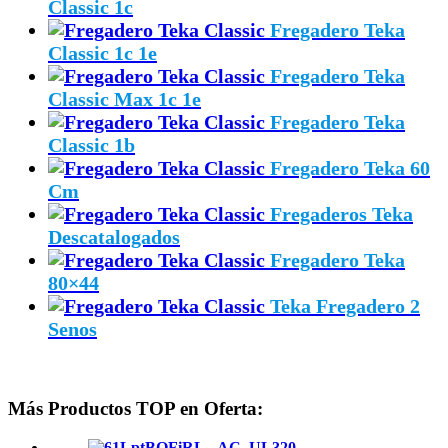
Classic 1c
Fregadero Teka
Classic 1c 1e
Fregadero Teka
Classic Max 1c 1e
Fregadero Teka
Classic 1b
Fregadero Teka 60
Cm
Fregaderos Teka
Descatalogados
Fregadero Teka
80×44
Teka Fregadero 2
Senos
Más Productos TOP en Oferta: