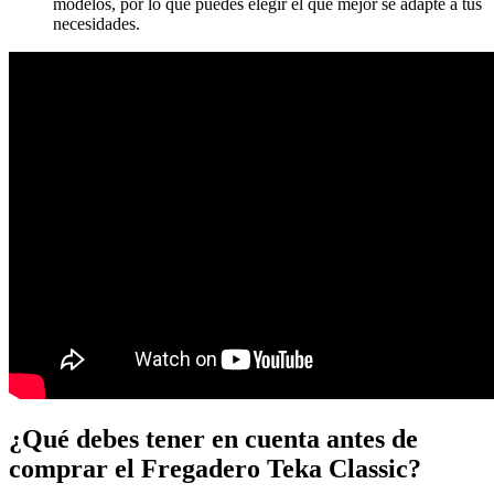
modelos, por lo que puedes elegir el que mejor se adapte a tus
necesidades.
¿Qué debes tener en cuenta antes de
comprar el Fregadero Teka Classic?