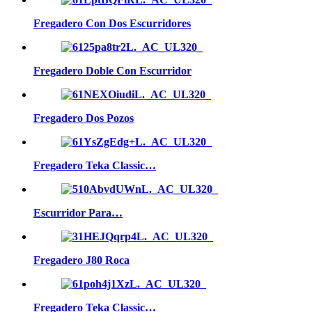
Fregadero Con Dos Escurridores
Fregadero Doble Con Escurridor
Fregadero Dos Pozos
Fregadero Teka Classic…
Escurridor Para…
Fregadero J80 Roca
Fregadero Teka Classic…