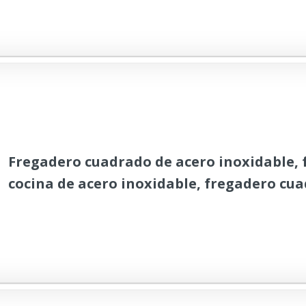
Fregadero cuadrado de acero inoxidable, 
cocina de acero inoxidable, fregadero cu
accesorio con escurridor