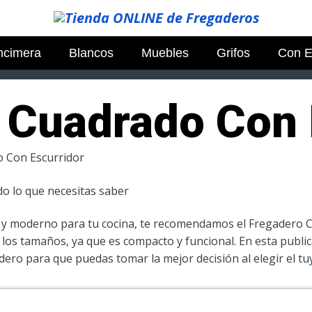
ncimera
Blancos
Muebles
Grifos
Con E
 Cuadrado Con 
 Con Escurridor
o lo que necesitas saber
 y moderno para tu cocina, te recomendamos el Fregadero C
s los tamaños, ya que es compacto y funcional. En esta publ
dero para que puedas tomar la mejor decisión al elegir el tu