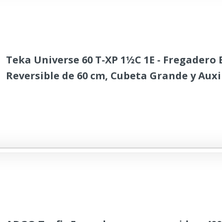
Teka Universe 60 T-XP 1½C 1E - Fregadero 
Reversible de 60 cm, Cubeta Grande y Auxil
Escurridor, Acero Inoxidable