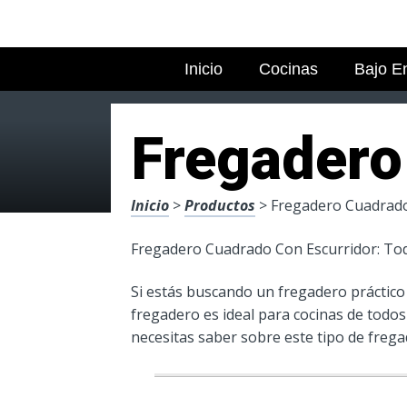
Inicio
Cocinas
Bajo E
Fregadero
Inicio
>
Productos
> Fregadero Cuadrado
Fregadero Cuadrado Con Escurridor: Tod
Si estás buscando un fregadero práctico
fregadero es ideal para cocinas de todo
necesitas saber sobre este tipo de frega