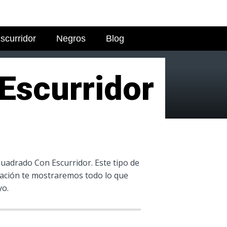
scurridor
Negros
Blog
Escurridor
uadrado Con Escurridor. Este tipo de
icación te mostraremos todo lo que
yo.