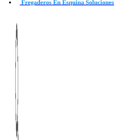
Fregaderos En Esquina Soluciones