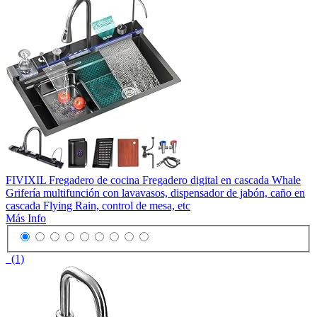
FIVIXIL Fregadero de cocina Fregadero digital en cascada Whale
Grifería multifunción con lavavasos, dispensador de jabón, caño en
cascada Flying Rain, control de mesa, etc
Más Info
(1)