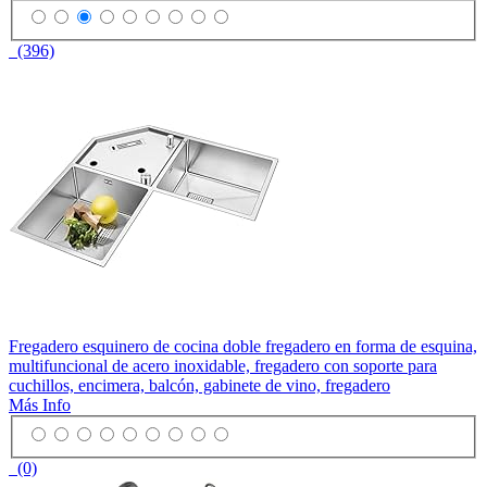
(396)
Fregadero esquinero de cocina doble fregadero en forma de esquina,
multifuncional de acero inoxidable, fregadero con soporte para
cuchillos, encimera, balcón, gabinete de vino, fregadero
Más Info
(0)