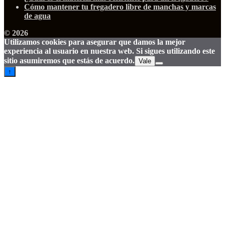
Cómo mantener tu fregadero libre de manchas y marcas
de agua
© 2026
Utilizamos cookies para asegurar que damos la mejor
experiencia al usuario en nuestra web. Si sigues utilizando este
sitio asumiremos que estás de acuerdo.
Vale
↑