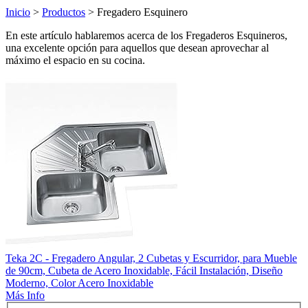
Inicio
>
Productos
> Fregadero Esquinero
En este artículo hablaremos acerca de los Fregaderos Esquineros,
una excelente opción para aquellos que desean aprovechar al
máximo el espacio en su cocina.
Teka 2C - Fregadero Angular, 2 Cubetas y Escurridor, para Mueble
de 90cm, Cubeta de Acero Inoxidable, Fácil Instalación, Diseño
Moderno, Color Acero Inoxidable
Más Info