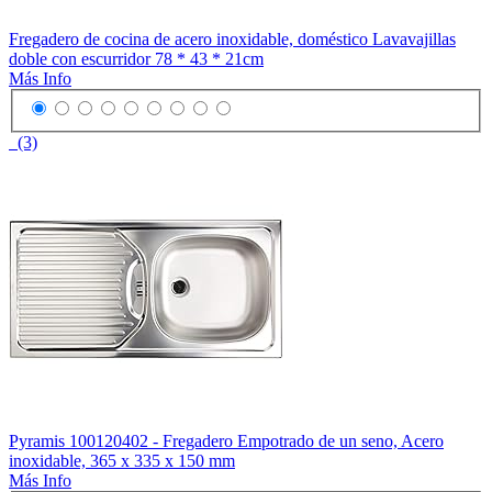
Fregadero de cocina de acero inoxidable, doméstico Lavavajillas
doble con escurridor 78 * 43 * 21cm
Más Info
(3)
Pyramis 100120402 - Fregadero Empotrado de un seno, Acero
inoxidable, 365 x 335 x 150 mm
Más Info