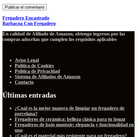
Fregadero Encastrado
Barbacoa Con Fregadero
En calidad de Afiliado de Amazon, obtengo ingresos por las
compras adscritas que cumplen los requisitos aplicables
Aviso Legal
Política de Cookies
Política de Privacidad
Sistema de Afiliados de Amazon
Contacto
Últimas entradas
¿Cuál es la mejor manera de limpiar un fregadero de
porcelana?
Fregaderos de cerámica: belleza clásica para tu hogar
Fregaderos de bajo montaje: elegancia y funcionalidad en
uno
¿Cuál es el material más resistente para un fregadero?