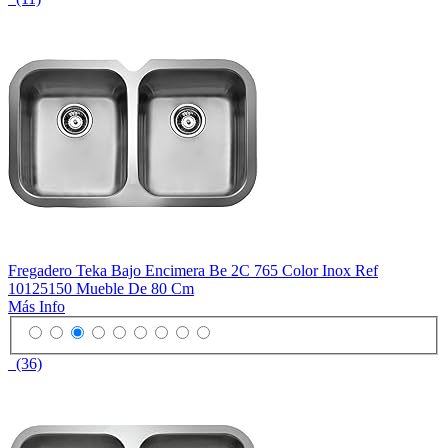
Fregadero Teka Bajo Encimera Be 2C 765 Color Inox Ref
10125150 Mueble De 80 Cm
Más Info
(36)