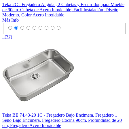
Teka 2C - Fregadero Angular, 2 Cubetas y Escurridor, para Mueble
de 90cm, Cubeta de Acero Inoxidable, Fácil Instalación, Diseño
Moderno, Color Acero Inoxidable
Más Info
(37)
Teka BE 74.43-20 1C - Fregadero Bajo Encimera, Fregadero 1
Seno Bajo Encimera, Fregadero Cocina 90cm, Profundidad de 20
cm, Fregadero Acero Inoxidable