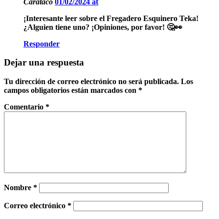
Carataco
01/02/2024 at
¡Interesante leer sobre el Fregadero Esquinero Teka!
¿Alguien tiene uno? ¡Opiniones, por favor! 🤔👀
Responder
Dejar una respuesta
Tu dirección de correo electrónico no será publicada.
Los
campos obligatorios están marcados con
*
Comentario
*
Nombre
*
Correo electrónico
*