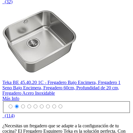
(32)
Teka BE 45.40.20 1C - Fregadero Bajo Encimera, Fregadero 1
Seno Bajo Encimera, Fregadero 60cm, Profundidad de 20 cm,
Fregadero Acero Inoxidable
Más Info
(114)
¿Necesitas un fregadero que se adapte a la configuración de tu
cocina? El Fregadero Esquinero Teka es la solución perfecta. Con