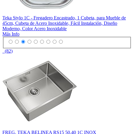
Teka Stylo 1C - Fregadero Encastrado, 1 Cubeta, para Mueble de
45cm, Cubeta de Acero Inoxidable, Fácil Instalación, Diseño
Moderno, Color Acero Inoxidable
Más Info
(82)
FREG. TEKA BELINEA RS15 50.40 1C INOX