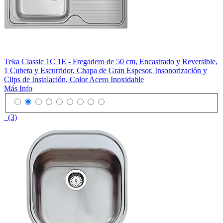
Teka Classic 1C 1E - Fregadero de 50 cm, Encastrado y Reversible,
1 Cubeta y Escurridor, Chapa de Gran Espesor, Insonorización y
Clips de Instalación, Color Acero Inoxidable
Más Info
(3)