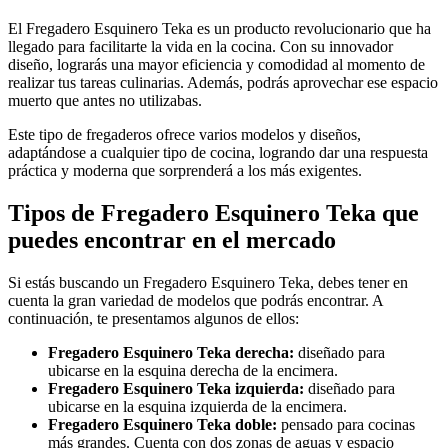
El Fregadero Esquinero Teka es un producto revolucionario que ha
llegado para facilitarte la vida en la cocina. Con su innovador
diseño, lograrás una mayor eficiencia y comodidad al momento de
realizar tus tareas culinarias. Además, podrás aprovechar ese espacio
muerto que antes no utilizabas.
Este tipo de fregaderos ofrece varios modelos y diseños,
adaptándose a cualquier tipo de cocina, logrando dar una respuesta
práctica y moderna que sorprenderá a los más exigentes.
Tipos de Fregadero Esquinero Teka que
puedes encontrar en el mercado
Si estás buscando un Fregadero Esquinero Teka, debes tener en
cuenta la gran variedad de modelos que podrás encontrar. A
continuación, te presentamos algunos de ellos:
Fregadero Esquinero Teka derecha:
diseñado para
ubicarse en la esquina derecha de la encimera.
Fregadero Esquinero Teka izquierda:
diseñado para
ubicarse en la esquina izquierda de la encimera.
Fregadero Esquinero Teka doble:
pensado para cocinas
más grandes. Cuenta con dos zonas de aguas y espacio