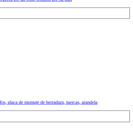
fos, placa de montaje de herradura, tuercas, arandela