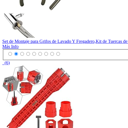
Set de Montaje para Grifos de Lavado Y Fregadero,Kit de Tuercas de 
Más Info
(6)