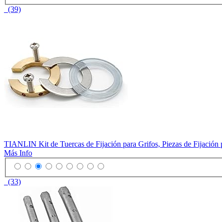
(39)
TIANLIN Kit de Tuercas de Fijación para Grifos, Piezas de Fijación 
Más Info
(33)