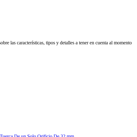
obre las características, tipos y detalles a tener en cuenta al momento
o Tuerca De un Solo Orificio De 32 mm