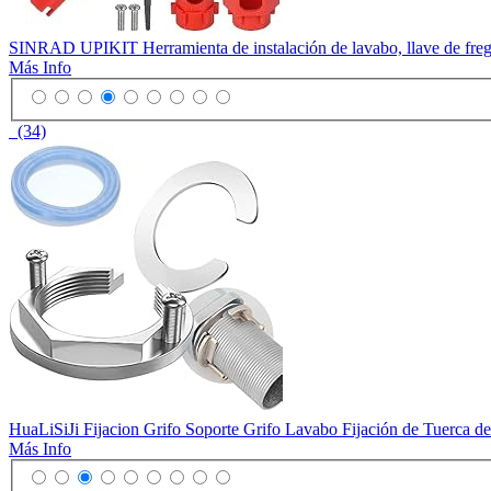
SINRAD UPIKIT Herramienta de instalación de lavabo, llave de fregade
Más Info
(34)
HuaLiSiJi Fijacion Grifo Soporte Grifo Lavabo Fijación de Tuerca de
Más Info