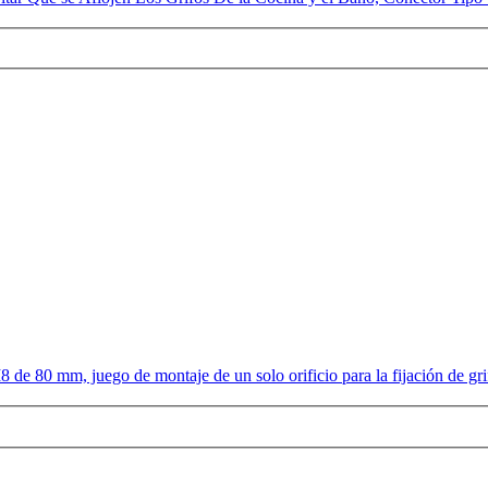
M8 de 80 mm, juego de montaje de un solo orificio para la fijación de gri