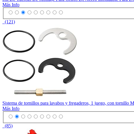
Más Info
(121)
Sistema de tornillos para lavabos y fregaderos, 1 juego, con tornillo 
Más Info
(85)