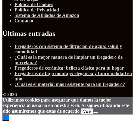
Política de Cookies
Política de Privacidad
Sistema de Afiliados de Amazon
Contacto
Últimas entradas
Fregaderos con sistema de filtración de agua: salud y
comodidad
¿Cuál es la mejor manera de limpiar un fregadero de
porcelana?
Fregaderos de cerámica: belleza clásica para tu hogar
Fregaderos de bajo montaje: elegancia y funcionalidad en
uno
¿Cuál es el material más resistente para un fregadero?
© 2026
Utilizamos cookies para asegurar que damos la mejor
experiencia al usuario en nuestra web. Si sigues utilizando este
sitio asumiremos que estás de acuerdo.
Vale
↑