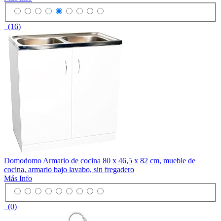
(16)
Domodomo Armario de cocina 80 x 46,5 x 82 cm, mueble de
cocina, armario bajo lavabo, sin fregadero
Más Info
(0)