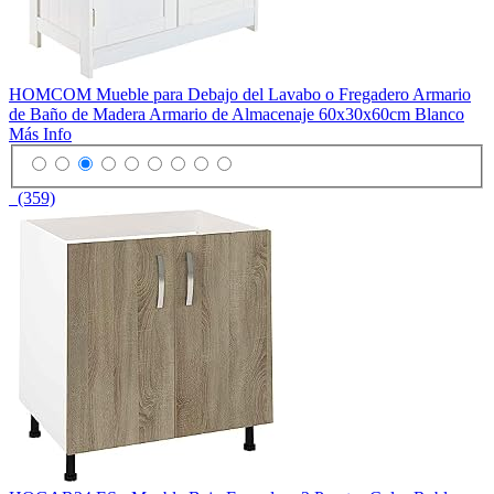
HOMCOM Mueble para Debajo del Lavabo o Fregadero Armario
de Baño de Madera Armario de Almacenaje 60x30x60cm Blanco
Más Info
(359)