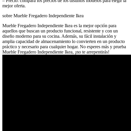
– Precio: compara los precios de los distintos modelos para elegir la
mejor oferta.
sobre Mueble Fregadero Independiente Ikea
Mueble Fregadero Independiente Ikea es la mejor opción para
aquellos que buscan un producto funcional, resistente y con un
diseño moderno para su cocina. Además, su fácil instalación y
amplia capacidad de almacenamiento lo convierten en un producto
práctico y necesario para cualquier hogar. No esperes más y prueba
Mueble Fregadero Independiente Ikea, ¡no te arrepentirás!