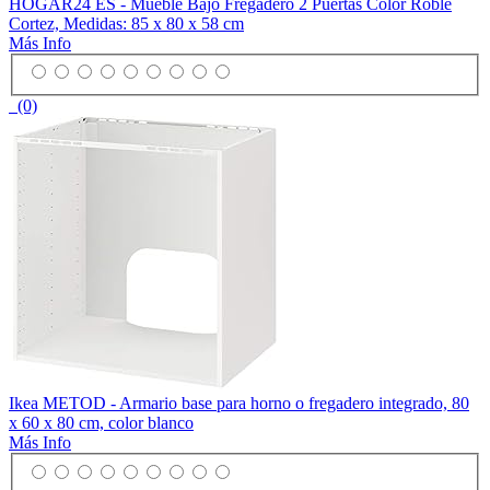
HOGAR24 ES - Mueble Bajo Fregadero 2 Puertas Color Roble
Cortez, Medidas: 85 x 80 x 58 cm
Más Info
(0)
Ikea METOD - Armario base para horno o fregadero integrado, 80
x 60 x 80 cm, color blanco
Más Info