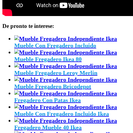
De pronto te interese:
Mueble Con Fregadero Incluido
Mueble Fregadero Ikea 80
Mueble Fregadero Leroy Merlin
Mueble Fregadero Bricodepot
Fregadero Con Patas Ikea
Mueble Con Fregadero Incluido Ikea
Fregadero Mueble 40 Ikea