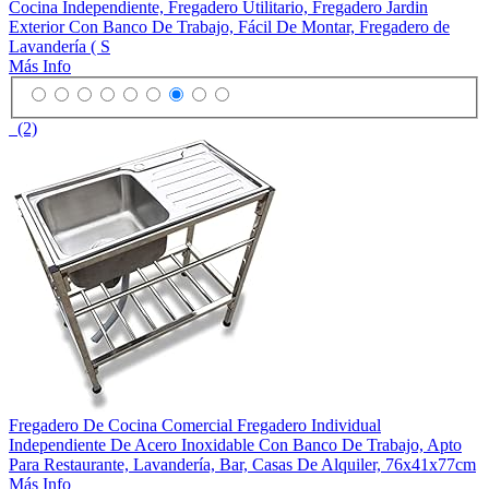
Cocina Independiente, Fregadero Utilitario, Fregadero Jardin
Exterior Con Banco De Trabajo, Fácil De Montar, Fregadero de
Lavandería ( S
Más Info
(2)
Fregadero De Cocina Comercial Fregadero Individual
Independiente De Acero Inoxidable Con Banco De Trabajo, Apto
Para Restaurante, Lavandería, Bar, Casas De Alquiler, 76x41x77cm
Más Info