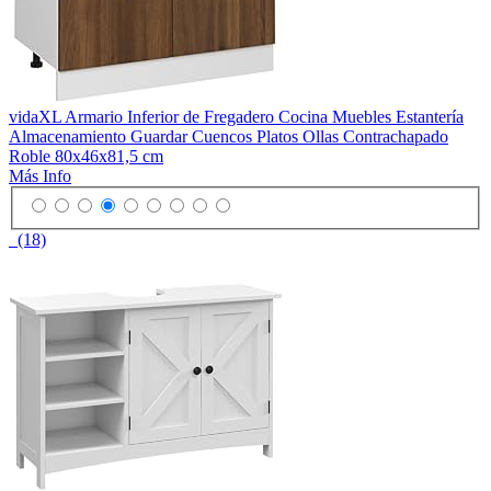
vidaXL Armario Inferior de Fregadero Cocina Muebles Estantería
Almacenamiento Guardar Cuencos Platos Ollas Contrachapado
Roble 80x46x81,5 cm
Más Info
(18)