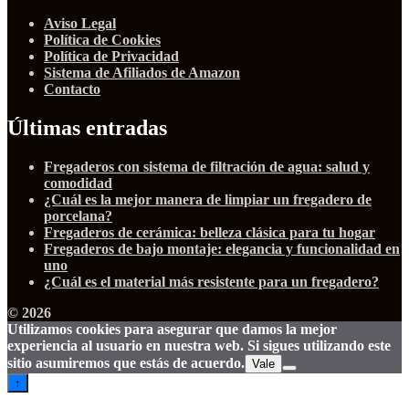
Aviso Legal
Política de Cookies
Política de Privacidad
Sistema de Afiliados de Amazon
Contacto
Últimas entradas
Fregaderos con sistema de filtración de agua: salud y
comodidad
¿Cuál es la mejor manera de limpiar un fregadero de
porcelana?
Fregaderos de cerámica: belleza clásica para tu hogar
Fregaderos de bajo montaje: elegancia y funcionalidad en
uno
¿Cuál es el material más resistente para un fregadero?
© 2026
Utilizamos cookies para asegurar que damos la mejor
experiencia al usuario en nuestra web. Si sigues utilizando este
sitio asumiremos que estás de acuerdo.
Vale
↑