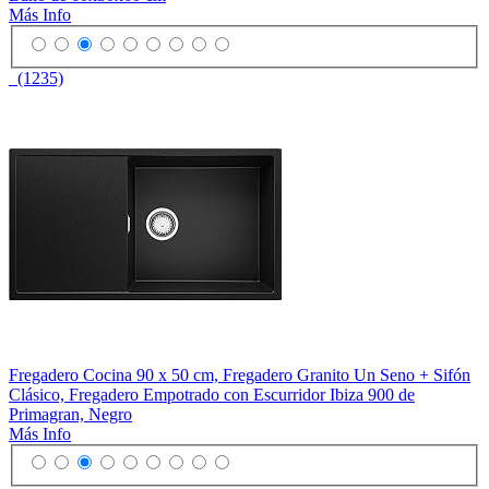
Más Info
(1235)
Fregadero Cocina 90 x 50 cm, Fregadero Granito Un Seno + Sifón
Clásico, Fregadero Empotrado con Escurridor Ibiza 900 de
Primagran, Negro
Más Info