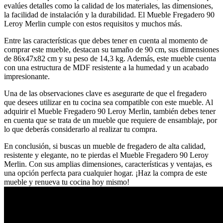
evalúes detalles como la calidad de los materiales, las dimensiones,
la facilidad de instalación y la durabilidad. El Mueble Fregadero 90
Leroy Merlin cumple con estos requisitos y muchos más.
Entre las características que debes tener en cuenta al momento de
comprar este mueble, destacan su tamaño de 90 cm, sus dimensiones
de 86x47x82 cm y su peso de 14,3 kg. Además, este mueble cuenta
con una estructura de MDF resistente a la humedad y un acabado
impresionante.
Una de las observaciones clave es asegurarte de que el fregadero
que desees utilizar en tu cocina sea compatible con este mueble. Al
adquirir el Mueble Fregadero 90 Leroy Merlin, también debes tener
en cuenta que se trata de un mueble que requiere de ensamblaje, por
lo que deberás considerarlo al realizar tu compra.
En conclusión, si buscas un mueble de fregadero de alta calidad,
resistente y elegante, no te pierdas el Mueble Fregadero 90 Leroy
Merlin. Con sus amplias dimensiones, características y ventajas, es
una opción perfecta para cualquier hogar. ¡Haz la compra de este
mueble y renueva tu cocina hoy mismo!