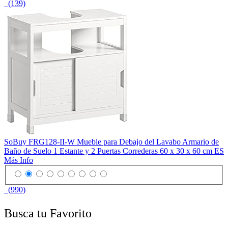
(139)
SoBuy FRG128-II-W Mueble para Debajo del Lavabo Armario de
Baño de Suelo 1 Estante y 2 Puertas Correderas 60 x 30 x 60 cm ES
Más Info
(990)
Busca tu Favorito