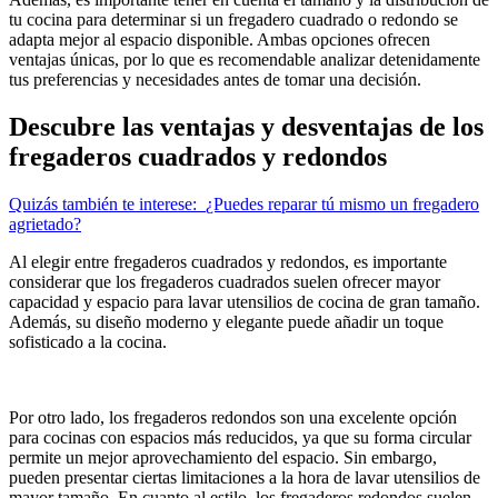
tu cocina para determinar si un fregadero cuadrado o redondo se
adapta mejor al espacio disponible. Ambas opciones ofrecen
ventajas únicas, por lo que es recomendable analizar detenidamente
tus preferencias y necesidades antes de tomar una decisión.
Descubre las ventajas y desventajas de los
fregaderos cuadrados y redondos
Quizás también te interese:
¿Puedes reparar tú mismo un fregadero
agrietado?
Al elegir entre fregaderos cuadrados y redondos, es importante
considerar que los fregaderos cuadrados suelen ofrecer mayor
capacidad y espacio para lavar utensilios de cocina de gran tamaño.
Además, su diseño moderno y elegante puede añadir un toque
sofisticado a la cocina.
Por otro lado, los fregaderos redondos son una excelente opción
para cocinas con espacios más reducidos, ya que su forma circular
permite un mejor aprovechamiento del espacio. Sin embargo,
pueden presentar ciertas limitaciones a la hora de lavar utensilios de
mayor tamaño. En cuanto al estilo, los fregaderos redondos suelen