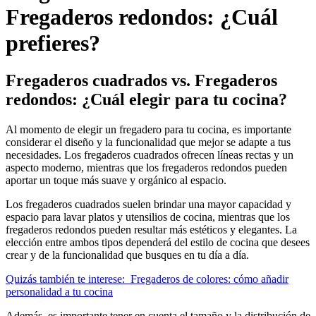
Fregaderos redondos: ¿Cuál
prefieres?
Fregaderos cuadrados vs. Fregaderos
redondos: ¿Cuál elegir para tu cocina?
Al momento de elegir un fregadero para tu cocina, es importante
considerar el diseño y la funcionalidad que mejor se adapte a tus
necesidades. Los fregaderos cuadrados ofrecen líneas rectas y un
aspecto moderno, mientras que los fregaderos redondos pueden
aportar un toque más suave y orgánico al espacio.
Los fregaderos cuadrados suelen brindar una mayor capacidad y
espacio para lavar platos y utensilios de cocina, mientras que los
fregaderos redondos pueden resultar más estéticos y elegantes. La
elección entre ambos tipos dependerá del estilo de cocina que desees
crear y de la funcionalidad que busques en tu día a día.
Quizás también te interese:
Fregaderos de colores: cómo añadir
personalidad a tu cocina
Además, es importante tener en cuenta el tamaño y la distribución de