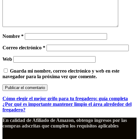
Nombre
*
Correo electrónico
*
Web
Guarda mi nombre, correo electrónico y web en este
navegador para la próxima vez que comente.
Cómo elegir el mejor grifo para tu fregadero: guía completa
¿Por qué es importante mantener limpio el área alrededor del
fregadero?
En calidad de Afiliado de Amazon, obtengo ingresos por las
compras adscritas que cumplen los requisitos aplicables