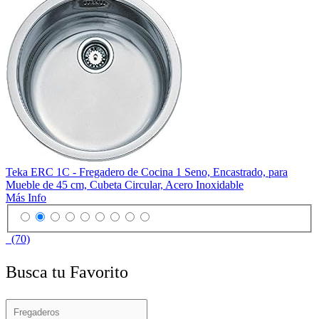
Teka ERC 1C - Fregadero de Cocina 1 Seno, Encastrado, para
Mueble de 45 cm, Cubeta Circular, Acero Inoxidable
Más Info
(70)
Busca tu Favorito