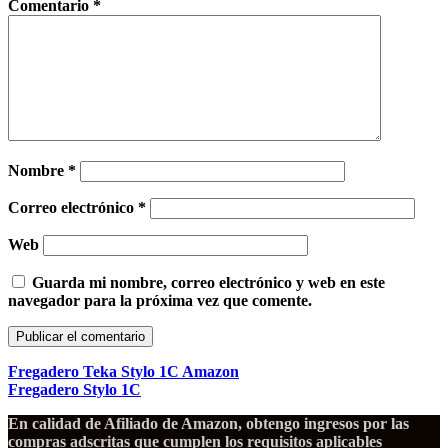
Comentario
*
Nombre
*
Correo electrónico
*
Web
Guarda mi nombre, correo electrónico y web en este
navegador para la próxima vez que comente.
Fregadero Teka Stylo 1C Amazon
Fregadero Stylo 1C
En calidad de Afiliado de Amazon, obtengo ingresos por las
compras adscritas que cumplen los requisitos aplicables