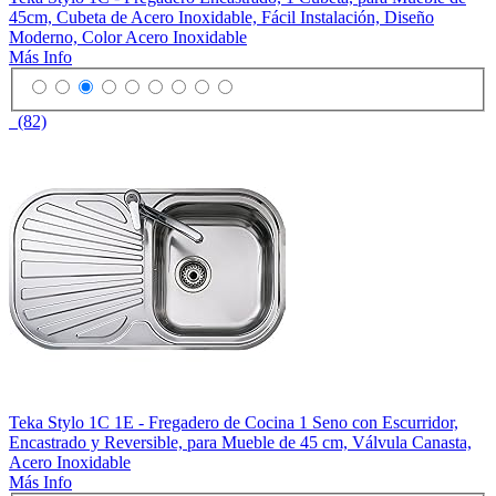
45cm, Cubeta de Acero Inoxidable, Fácil Instalación, Diseño
Moderno, Color Acero Inoxidable
Más Info
(82)
Teka Stylo 1C 1E - Fregadero de Cocina 1 Seno con Escurridor,
Encastrado y Reversible, para Mueble de 45 cm, Válvula Canasta,
Acero Inoxidable
Más Info