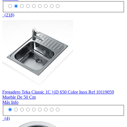
(218)
Fregadero Teka Classic 1C ½D 650 Color Inox Ref 10119059
Mueble De 50 Cm
Más Info
(4)