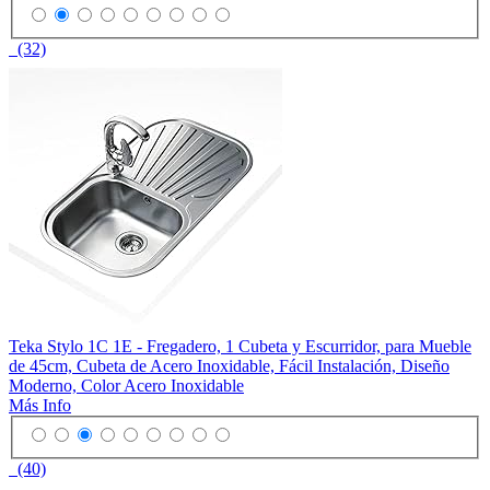
(32)
Teka Stylo 1C 1E - Fregadero, 1 Cubeta y Escurridor, para Mueble
de 45cm, Cubeta de Acero Inoxidable, Fácil Instalación, Diseño
Moderno, Color Acero Inoxidable
Más Info
(40)