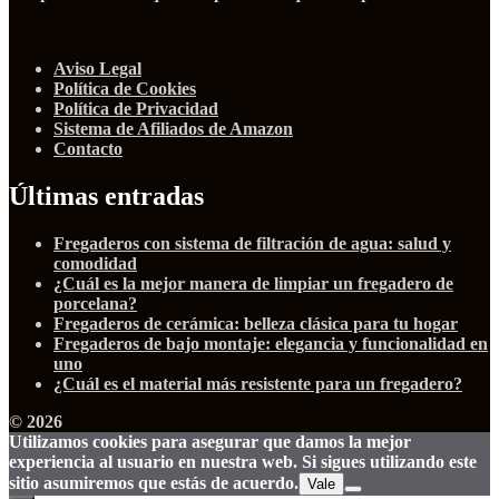
Aviso Legal
Política de Cookies
Política de Privacidad
Sistema de Afiliados de Amazon
Contacto
Últimas entradas
Fregaderos con sistema de filtración de agua: salud y
comodidad
¿Cuál es la mejor manera de limpiar un fregadero de
porcelana?
Fregaderos de cerámica: belleza clásica para tu hogar
Fregaderos de bajo montaje: elegancia y funcionalidad en
uno
¿Cuál es el material más resistente para un fregadero?
© 2026
Utilizamos cookies para asegurar que damos la mejor
experiencia al usuario en nuestra web. Si sigues utilizando este
sitio asumiremos que estás de acuerdo.
Vale