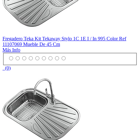
Fregadero Teka Kit Tekaway Stylo 1C 1E I / In 995 Color Ref
11107069 Mueble De 45 Cm
Más Info
(0)