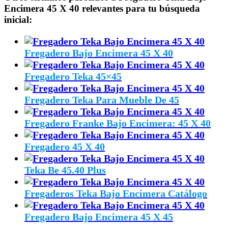
Encimera 45 X 40 relevantes para tu búsqueda
inicial:
Fregadero Bajo Encimera 45 X 40
Fregadero Teka 45×45
Fregadero Teka Para Mueble De 45
Fregadero Franke Bajo Encimera: 45 X 40
Fregadero 45 X 40
Teka Be 45.40 Plus
Fregaderos Teka Bajo Encimera Catálogo
Fregadero Bajo Encimera 45 X 45