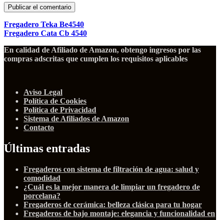
Fregadero Teka Be4540
Fregadero Cata Cb 4540
En calidad de Afiliado de Amazon, obtengo ingresos por las
compras adscritas que cumplen los requisitos aplicables
Aviso Legal
Política de Cookies
Política de Privacidad
Sistema de Afiliados de Amazon
Contacto
Últimas entradas
Fregaderos con sistema de filtración de agua: salud y
comodidad
¿Cuál es la mejor manera de limpiar un fregadero de
porcelana?
Fregaderos de cerámica: belleza clásica para tu hogar
Fregaderos de bajo montaje: elegancia y funcionalidad en