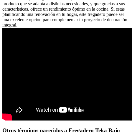
producto que se adapta a distintas necesidades, y que gracias a sus
características, ofrece un rendimiento óptimo en la cocina. Si estás
planificando una renovación en tu hogar, este fregadero puede ser
una excelente opción para complementar tu proyecto de decoración
integral.
Otros términos parecidos a Fregadero Teka Bajo