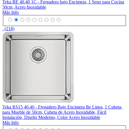
Teka BE 40.40 1C - Fregadero bajo Encimera, 1 Seno para Cocina
50cm, Acero Inoxidable
Más Info
(218)
Teka RS15 40.40 - Fregadero Bajo Encimera Be Linea, 1 Cubeta,
para Mueble de 50cm, Cubeta de Acero Inoxidable, Fácil
Instalación, Diseño Moderno, Color Acero Inoxidable
Más Info