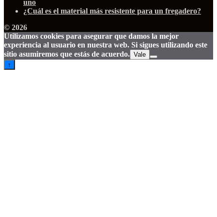
uno
¿Cuál es el material más resistente para un fregadero?
© 2026
Utilizamos cookies para asegurar que damos la mejor
experiencia al usuario en nuestra web. Si sigues utilizando este
sitio asumiremos que estás de acuerdo.
Vale
↑