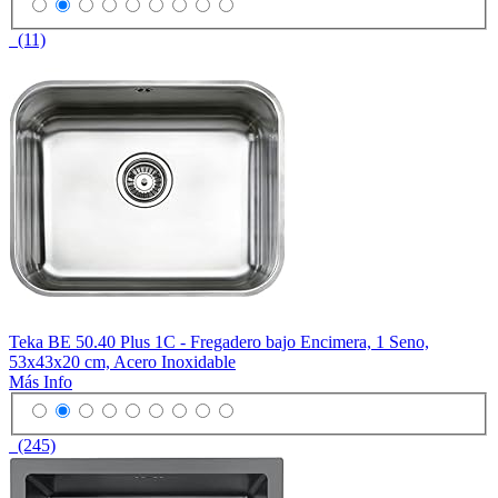
(11)
Teka BE 50.40 Plus 1C - Fregadero bajo Encimera, 1 Seno,
53x43x20 cm, Acero Inoxidable
Más Info
(245)