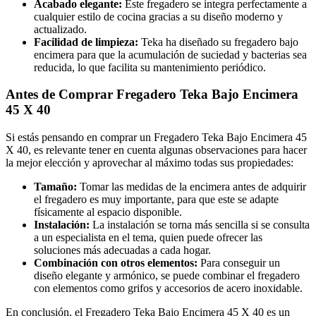
Acabado elegante:
Este fregadero se integra perfectamente a
cualquier estilo de cocina gracias a su diseño moderno y
actualizado.
Facilidad de limpieza:
Teka ha diseñado su fregadero bajo
encimera para que la acumulación de suciedad y bacterias sea
reducida, lo que facilita su mantenimiento periódico.
Antes de Comprar Fregadero Teka Bajo Encimera
45 X 40
Si estás pensando en comprar un Fregadero Teka Bajo Encimera 45
X 40, es relevante tener en cuenta algunas observaciones para hacer
la mejor elección y aprovechar al máximo todas sus propiedades:
Tamaño:
Tomar las medidas de la encimera antes de adquirir
el fregadero es muy importante, para que este se adapte
físicamente al espacio disponible.
Instalación:
La instalación se torna más sencilla si se consulta
a un especialista en el tema, quien puede ofrecer las
soluciones más adecuadas a cada hogar.
Combinación con otros elementos:
Para conseguir un
diseño elegante y armónico, se puede combinar el fregadero
con elementos como grifos y accesorios de acero inoxidable.
En conclusión, el Fregadero Teka Bajo Encimera 45 X 40 es un