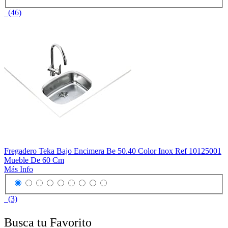
(46)
Fregadero Teka Bajo Encimera Be 50.40 Color Inox Ref 10125001
Mueble De 60 Cm
Más Info
(3)
Busca tu Favorito