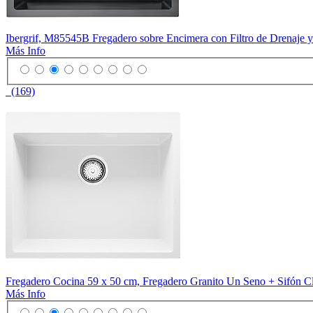
Ibergrif, M85545B Fregadero sobre Encimera con Filtro de Drenaje y
Más Info
(169)
Fregadero Cocina 59 x 50 cm, Fregadero Granito Un Seno + Sifón C
Más Info