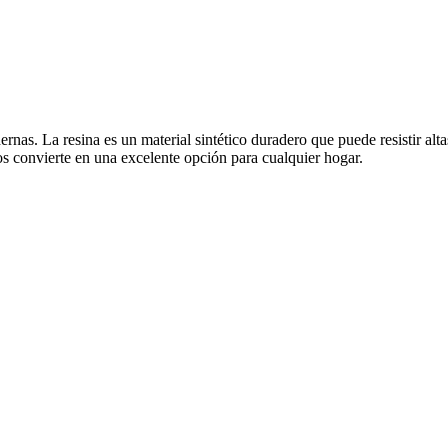
nas. La resina es un material sintético duradero que puede resistir alta
los convierte en una excelente opción para cualquier hogar.