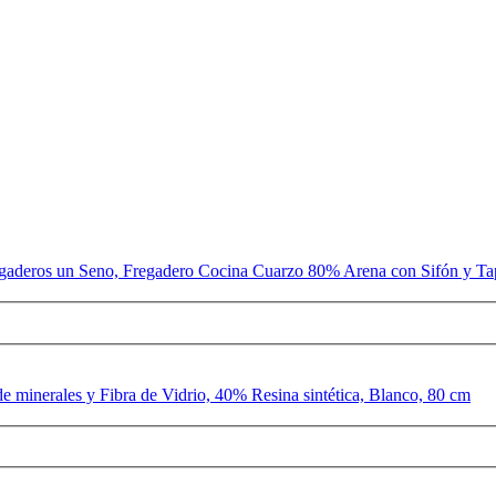
gaderos un Seno, Fregadero Cocina Cuarzo 80% Arena con Sifón y Ta
erales y Fibra de Vidrio, 40% Resina sintética, Blanco, 80 cm