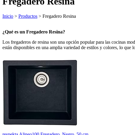
Fregadero Resina
Inicio
>
Productos
> Fregadero Resina
¿Qué es un Fregadero Resina?
Los fregaderos de resina son una opción popular para las cocinas moder
están disponibles en una amplia variedad de estilos y colores, lo que 
respekta Alineo100 Fregadero, Negro, 50 cm