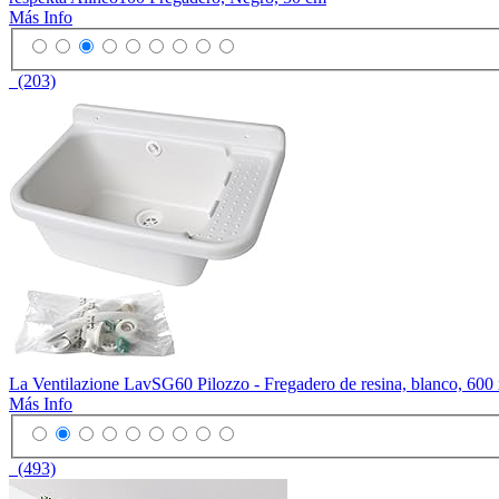
Más Info
(203)
La Ventilazione LavSG60 Pilozzo - Fregadero de resina, blanco, 60
Más Info
(493)