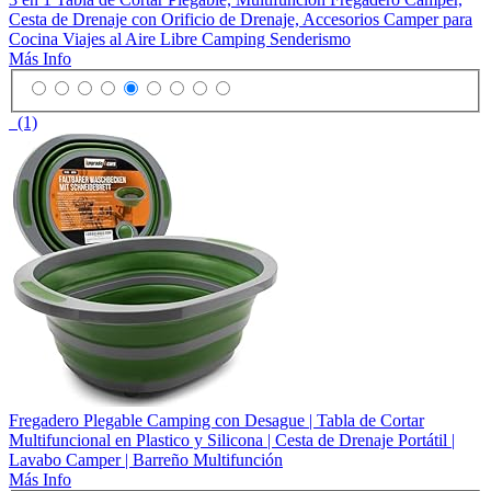
Cesta de Drenaje con Orificio de Drenaje, Accesorios Camper para
Cocina Viajes al Aire Libre Camping Senderismo
Más Info
(1)
Fregadero Plegable Camping con Desague | Tabla de Cortar
Multifuncional en Plastico y Silicona | Cesta de Drenaje Portátil |
Lavabo Camper | Barreño Multifunción
Más Info