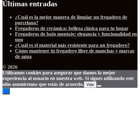
Últimas entradas
¿Cuál es la mejor manera de limpiar un fregadero de
porcelana?
Fregaderos de cerámica: belleza clásica para tu hogar
Fregaderos de bajo montaje: elegancia y funcionalidad en
uno
¿Cuál es el material más resistente para un fregadero?
Cómo mantener tu fregadero libre de manchas y marcas
de agua
© 2026
Utilizamos cookies para asegurar que damos la mejor
experiencia al usuario en nuestra web. Si sigues utilizando este
sitio asumiremos que estás de acuerdo.
Vale
↑