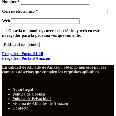
Nombre
*
Correo electrónico
*
Web
Guarda mi nombre, correo electrónico y web en este
navegador para la próxima vez que comente.
Fregadero Portatil Lidl
Fregadero Portatil Amazon
En calidad de Afiliado de Amazon, obtengo ingresos por las
compras adscritas que cumplen los requisitos aplicables
Aviso Legal
Política de Cookies
Política de Privacidad
Sistema de Afiliados de Amazon
Contacto