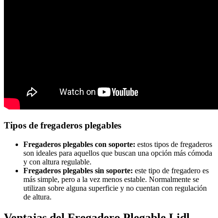
Tipos de fregaderos plegables
Fregaderos plegables con soporte:
estos tipos de fregaderos
son ideales para aquellos que buscan una opción más cómoda
y con altura regulable.
Fregaderos plegables sin soporte:
este tipo de fregadero es
más simple, pero a la vez menos estable. Normalmente se
utilizan sobre alguna superficie y no cuentan con regulación
de altura.
Ventajas del Fregadero Plegable Lidl