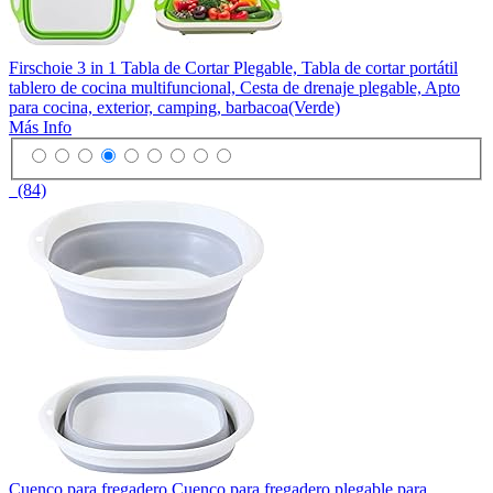
Firschoie 3 in 1 Tabla de Cortar Plegable, Tabla de cortar portátil
tablero de cocina multifuncional, Cesta de drenaje plegable, Apto
para cocina, exterior, camping, barbacoa(Verde)
Más Info
(84)
Cuenco para fregadero Cuenco para fregadero plegable para