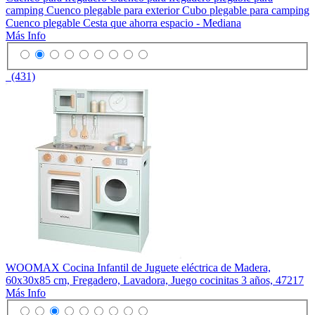
camping Cuenco plegable para exterior Cubo plegable para camping
Cuenco plegable Cesta que ahorra espacio - Mediana
Más Info
(431)
WOOMAX Cocina Infantil de Juguete eléctrica de Madera,
60x30x85 cm, Fregadero, Lavadora, Juego cocinitas 3 años, 47217
Más Info