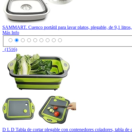
SAMMART. Cuenco portátil para lavar platos, plegable, de 9,1 litros
Más Info
(1516)
D L D Tabla de cortar plegable con contenedores coladores, tabla de co