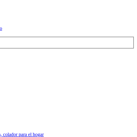
io
a, colador para el hogar