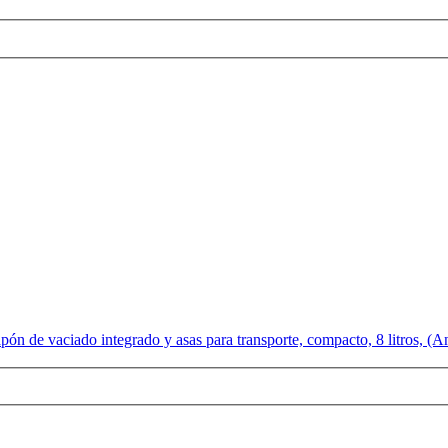
n de vaciado integrado y asas para transporte, compacto, 8 litros, (An