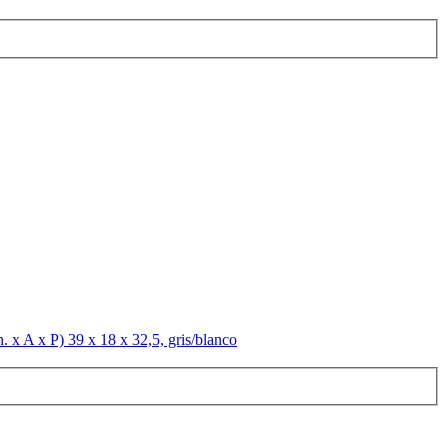
. x A x P) 39 x 18 x 32,5, gris/blanco