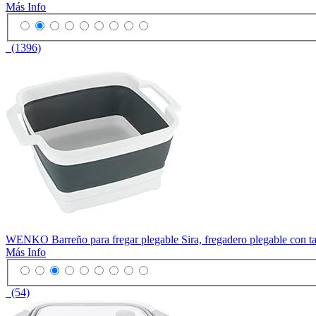
Más Info
(1396)
WENKO Barreño para fregar plegable Sira, fregadero plegable con tapó
Más Info
(54)