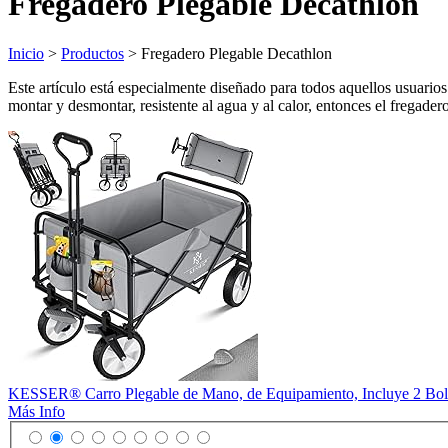
Fregadero Plegable Decathlon
Inicio
>
Productos
> Fregadero Plegable Decathlon
Este artículo está especialmente diseñado para todos aquellos usuario
montar y desmontar, resistente al agua y al calor, entonces el fregader
KESSER® Carro Plegable de Mano, de Equipamiento, Incluye 2 Bolsi
Más Info