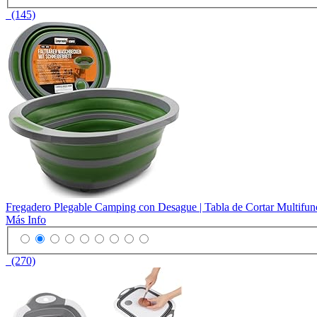
(145)
Fregadero Plegable Camping con Desague | Tabla de Cortar Multifunci
Más Info
(270)