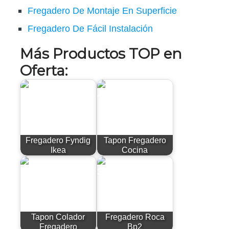
Fregadero De Montaje En Superficie
Fregadero De Fácil Instalación
Más Productos TOP en
Oferta:
Fregadero Fyndig
Tapon Fregadero
Ikea
Cocina
Tapon Colador
Fregadero Roca
Fregadero
Bp2