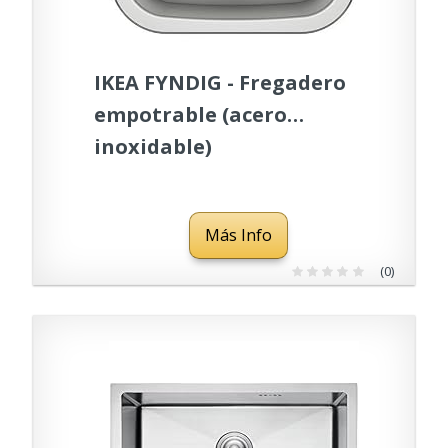
IKEA FYNDIG - Fregadero
empotrable (acero
inoxidable)
Más Info
(0)