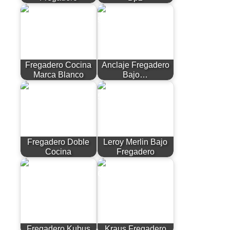
Fregadero Cocina
Anclaje Fregadero
Marca Blanco
Bajo…
Fregadero Doble
Leroy Merlin Bajo
Cocina
Fregadero
Fregadero Kubus
Kraus Fregadero