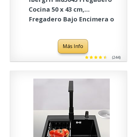
Cocina 50 x 43 cm,
Fregadero Bajo Encimera o
Sobre Encimera con Filtro
de Drenaje, Acero
Más Info
Inoxidable
(244)