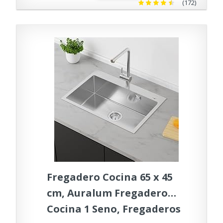
rebosadero
(172)
Fregadero Cocina 65 x 45
cm, Auralum Fregadero
Cocina 1 Seno, Fregaderos