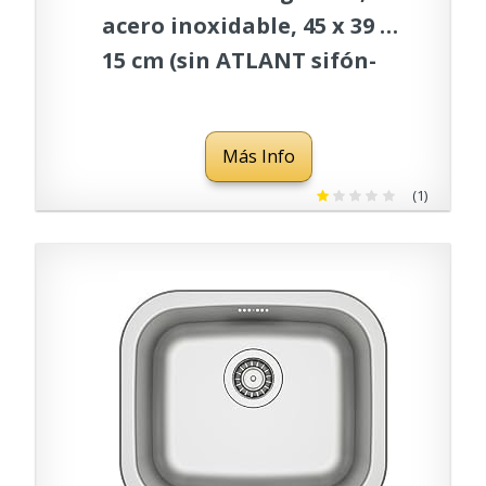
acero inoxidable, 45 x 39 x
15 cm (sin ATLANT sifón-
Set!)
Más Info
(1)