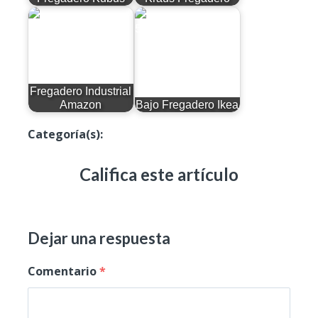
Fregadero Industrial
Amazon
Bajo Fregadero Ikea
Categoría(s):
Productos
Califica este artículo
Dejar una respuesta
Comentario
*