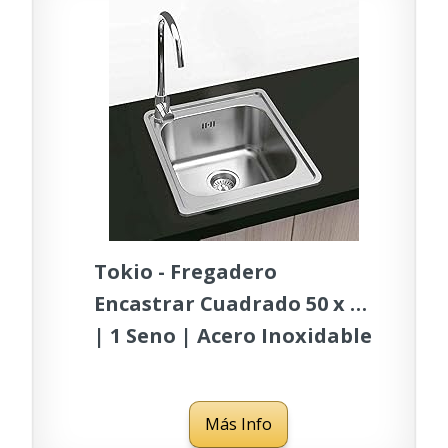
Tokio - Fregadero
Encastrar Cuadrado 50 x 50
| 1 Seno | Acero Inoxidable
Aisi 304
Más Info