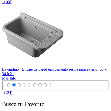
(108)
Lavandino - Encaje de pared gris cemento resina para exterior 60 x
34 h 21
Más Info
(124)
Busca tu Favorito