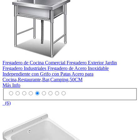
Fregadero de Cocina Comercial Fregadero Exterior Jardin
Fregadero Industriales Fregadero de Acero Inoxidable
Independiente con Grifo con Patas Acero para
Cocina,Restaurante,Bar,Camping,50CM
Más Info
(6)