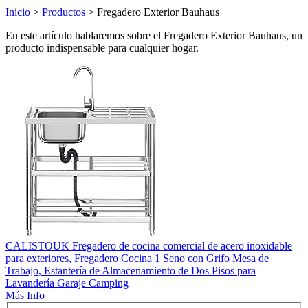
Inicio
>
Productos
> Fregadero Exterior Bauhaus
En este artículo hablaremos sobre el Fregadero Exterior Bauhaus, un
producto indispensable para cualquier hogar.
CALISTOUK Fregadero de cocina comercial de acero inoxidable
para exteriores, Fregadero Cocina 1 Seno con Grifo Mesa de
Trabajo, Estantería de Almacenamiento de Dos Pisos para
Lavandería Garaje Camping
Más Info