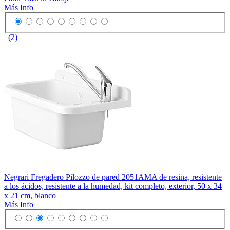
Más Info
(2)
Negrari Fregadero Pilozzo de pared 2051AMA de resina, resistente
a los ácidos, resistente a la humedad, kit completo, exterior, 50 x 34
x 21 cm, blanco
Más Info