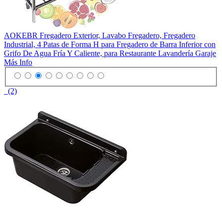
AOKEBR Fregadero Exterior, Lavabo Fregadero, Fregadero
Industrial, 4 Patas de Forma H para Fregadero de Barra Inferior con
Grifo De Agua Fría Y Caliente, para Restaurante Lavandería Garaje
Más Info
(2)