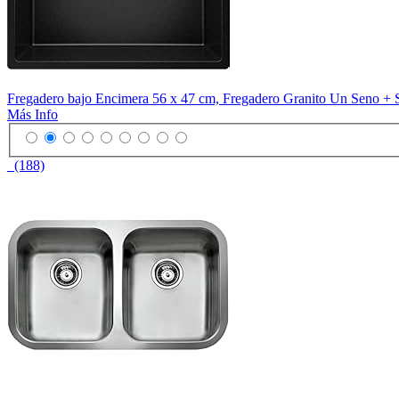
Fregadero bajo Encimera 56 x 47 cm, Fregadero Granito Un Seno + 
Más Info
(188)