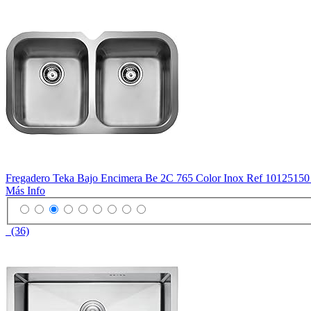
Fregadero Teka Bajo Encimera Be 2C 765 Color Inox Ref 1012515
Más Info
(36)