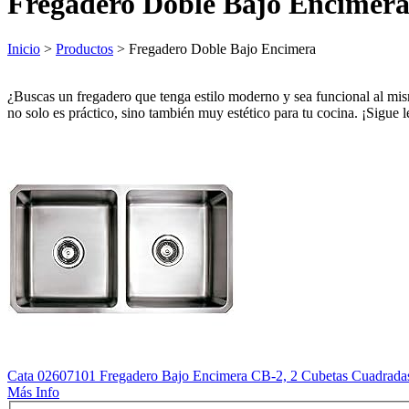
Fregadero Doble Bajo Encimer
Inicio
>
Productos
> Fregadero Doble Bajo Encimera
¿Buscas un fregadero que tenga estilo moderno y sea funcional al mism
no solo es práctico, sino también muy estético para tu cocina. ¡Sigue 
Cata 02607101 Fregadero Bajo Encimera CB-2, 2 Cubetas Cuadrad
Más Info