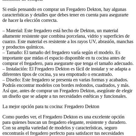
Si estás pensando en comprar un Fregadero Dekton, hay algunas
características y detalles que debes tener en cuenta para asegurarte
de hacer la elección correcta.
– Material: Este fregadero está hecho de Dekton, un material
altamente resistente que combina porcelana, vidrio y superficies de
cuarzo. Este material es resistente a los rayos UV, abrasión, manchas
y productos químicos.
– Tamaño: El tamaño del fregadero varía según el modelo. Es
importante que midas el espacio disponible en tu cocina antes de
comprar el fregadero, para asegurarte que tenga el tamaño adecuado.
– Instalación: El Fregadero Dekton es fácil de instalar y se adapta a
diferentes tipos de cocina, ya sea empotrado o encastrado.
– Diseño: Este fregadero se presenta en varias formas y acabados.
Podrás encontrar modelos con bordes redondos, cuadrados, y más.
Así que, antes de comprar un Fregadero Dekton, asegúrate de elegir
un diseño que se adapte a tus necesidades estéticas y funcionales.
La mejor opción para tu cocina: Fregadero Dekton
Como puedes ver, el Fregadero Dekton es una excelente opción
para quienes buscan un fregadero elegante, resistente y duradero.
Con su amplia variedad de modelos y características, seguro
encontrarás el fregadero perfecto para satisfacer tus necesidades