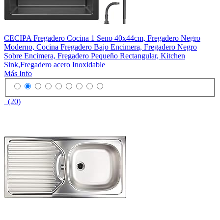
CECIPA Fregadero Cocina 1 Seno 40x44cm, Fregadero Negro
Moderno, Cocina Fregadero Bajo Encimera, Fregadero Negro
Sobre Encimera, Fregadero Pequeño Rectangular, Kitchen
Sink,Fregadero acero Inoxidable
Más Info
(20)