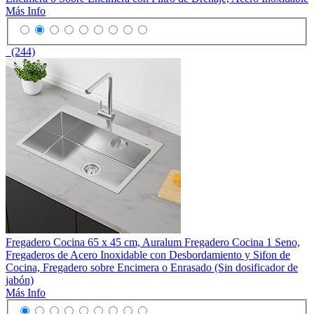
Más Info
(244)
Fregadero Cocina 65 x 45 cm, Auralum Fregadero Cocina 1 Seno,
Fregaderos de Acero Inoxidable con Desbordamiento y Sifon de
Cocina, Fregadero sobre Encimera o Enrasado (Sin dosificador de
jabón)
Más Info