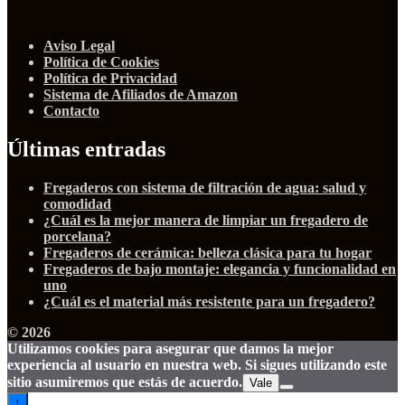
Aviso Legal
Política de Cookies
Política de Privacidad
Sistema de Afiliados de Amazon
Contacto
Últimas entradas
Fregaderos con sistema de filtración de agua: salud y
comodidad
¿Cuál es la mejor manera de limpiar un fregadero de
porcelana?
Fregaderos de cerámica: belleza clásica para tu hogar
Fregaderos de bajo montaje: elegancia y funcionalidad en
uno
¿Cuál es el material más resistente para un fregadero?
© 2026
Utilizamos cookies para asegurar que damos la mejor
experiencia al usuario en nuestra web. Si sigues utilizando este
sitio asumiremos que estás de acuerdo.
Vale
↑