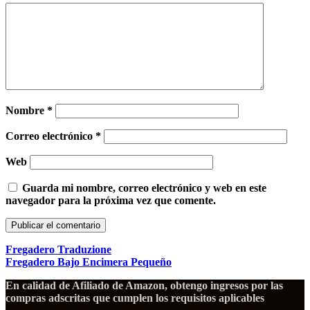
Nombre
*
Correo electrónico
*
Web
Guarda mi nombre, correo electrónico y web en este
navegador para la próxima vez que comente.
Fregadero Traduzione
Fregadero Bajo Encimera Pequeño
En calidad de Afiliado de Amazon, obtengo ingresos por las
compras adscritas que cumplen los requisitos aplicables