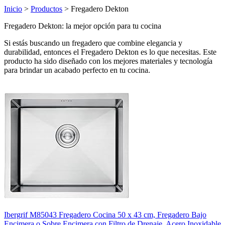
Inicio
>
Productos
> Fregadero Dekton
Fregadero Dekton: la mejor opción para tu cocina
Si estás buscando un fregadero que combine elegancia y
durabilidad, entonces el Fregadero Dekton es lo que necesitas. Este
producto ha sido diseñado con los mejores materiales y tecnología
para brindar un acabado perfecto en tu cocina.
Ibergrif M85043 Fregadero Cocina 50 x 43 cm, Fregadero Bajo
Encimera o Sobre Encimera con Filtro de Drenaje, Acero Inoxidable