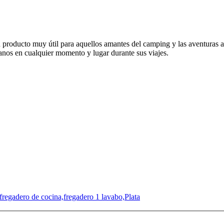
producto muy útil para aquellos amantes del camping y las aventuras al 
manos en cualquier momento y lugar durante sus viajes.
gadero de cocina,fregadero 1 lavabo,Plata