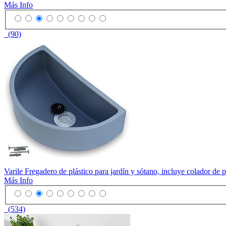
Más Info
(90)
Varile Fregadero de plástico para jardín y sótano, incluye colador de pe
Más Info
(534)