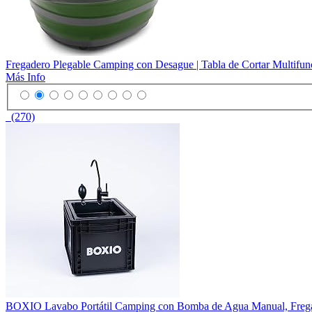
Fregadero Plegable Camping con Desague | Tabla de Cortar Multifunci
Más Info
(270)
BOXIO Lavabo Portátil Camping con Bomba de Agua Manual, Fregade