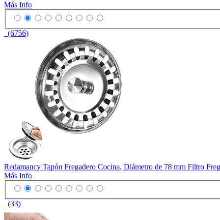
Más Info
(6756)
Redamancy Tapón Fregadero Cocina, Diámetro de 78 mm Filtro Fregad
Más Info
(33)