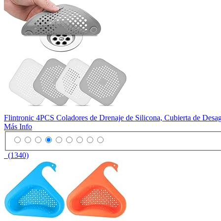
Flintronic 4PCS Coladores de Drenaje de Silicona, Cubierta de Desa
Más Info
(1340)