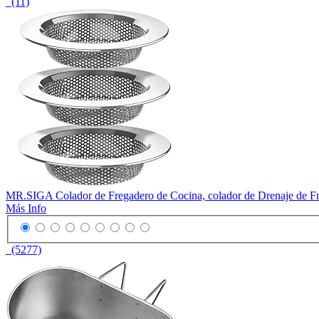
(11)
MR.SIGA Colador de Fregadero de Cocina, colador de Drenaje de Freg
Más Info
(5277)