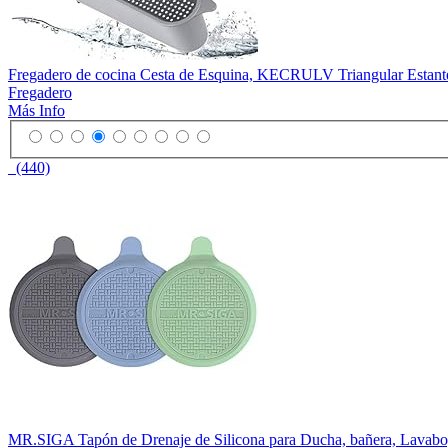
Fregadero de cocina Cesta de Esquina, KECRULV Triangular Estante 
Fregadero
Más Info
(440)
MR.SIGA Tapón de Drenaje de Silicona para Ducha, bañera, Lavabo, 